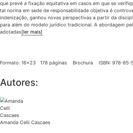
que prevê a fixação equitativa em casos em que se verifiq
tal norma em sede de responsabilidade objetiva é controver
indenização, ganhou novas perspectivas a partir da disci
para além do modelo jurídico tradicional. A abordagem pe
adotadas
[ler mais]
Formato: 16×23 178 páginas Brochura ISBN: 978-85-
Autores:
Amanda Celli Cascaes