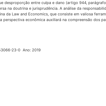
ue desproporção entre culpa e dano (artigo 944, parágrafo 
sa na doutrina e jurisprudência. A análise da responsabili
plina da Law and Economics, que consiste em valiosa ferr
la perspectiva econômica auxiliará na compreensão dos par
53066-23-0 Ano: 2019