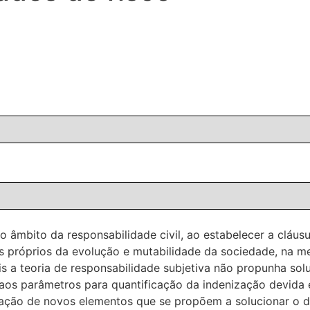
âmbito da responsabilidade civil, ao estabelecer a cláusul
tos próprios da evolução e mutabilidade da sociedade, na 
is a teoria de responsabilidade subjetiva não propunha sol
 aos parâmetros para quantificação da indenização devida 
ração de novos elementos que se propõem a solucionar o d