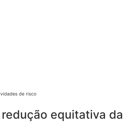
ividades de risco
 redução equitativa da