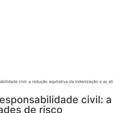
ilidade civil: a redução equitativa da indenização e as at
sponsabilidade civil: a
ades de risco