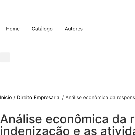
Home
Catálogo
Autores
Início
/
Direito Empresarial
/ Análise econômica da responsab
Análise econômica da re
indenização e as ativid