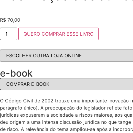
R$
70,00
QUERO COMPRAR ESSE LIVRO
e-book
O Código Civil de 2002 trouxe uma importante inovação no 
parágrafo único). A preocupação do legislador reflete fa
jurídicas expuseram a sociedade a riscos maiores, aos qua
deu origem a uma intensa discussão jurídica no que tange
de risco. A relevância do tema ampliou-se após a incorpo