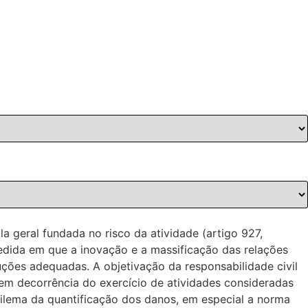
a geral fundada no risco da atividade (artigo 927,
medida em que a inovação e a massificação das relações
uções adequadas. A objetivação da responsabilidade civil
em decorrência do exercício de atividades consideradas
ilema da quantificação dos danos, em especial a norma