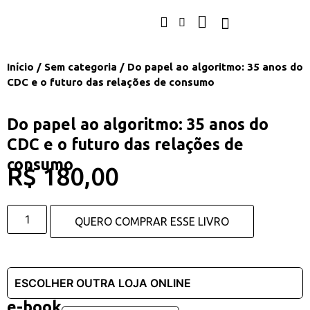
Início
/
Sem categoria
/ Do papel ao algoritmo: 35 anos do
CDC e o futuro das relações de consumo
Do papel ao algoritmo: 35 anos do
CDC e o futuro das relações de
consumo
R$
180,00
QUERO COMPRAR ESSE LIVRO
e-book