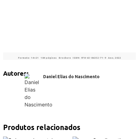
Formato: 14×21 184 páginas Brochura ISBN: 978-65-86352-71-9 Ano; 2022
Autores:
Daniel Elias do Nascimento
Produtos relacionados