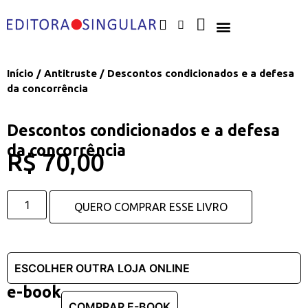
Início
/
Antitruste
/ Descontos condicionados e a defesa
da concorrência
Descontos condicionados e a defesa
da concorrência
R$
70,00
QUERO COMPRAR ESSE LIVRO
e-book