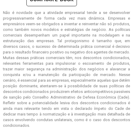
Não é novidade que a atividade empresarial tende a se desenvolver
progressivamente de forma cada vez mais dinâmica. Empresas e
empresários veem-se obrigados a inventar e reinventar não só produtos,
como também novos modelos e estratégias de negócio. As políticas
comerciais desempenham um papel importante na modelagem e na
estruturação das empresas. Tal protagonismo é tamanho que, em
diversos casos, o sucesso de determinada prática comercial é decisivo
para o resultado financeiro positivo ou negativo dos agentes de mercado.
Muitas dessas práticas comerciais têm, nos descontos condicionados,
relevantes ferramentas para impulsionar o escoamento de produtos,
trazer maior segurança na administração dos negócios e alavancar a
conquista e/ou a manutenção da participação de mercado. Nesse
cenário, é essencial para as empresas, especialmente aquelas que detêm
posição dominante, atentarem-se à possibilidade de suas políticas de
descontos condicionados produzirem efeitos anticompetitivos passíveis
de sanção pelo Conselho Administrativo de Defesa Econômica (Cade).
Refletir sobre a potencialidade lesiva dos descontos condicionados é
ainda mais relevante tendo em vista o declarado ímpeto do Cade de
dedicar mais tempo à normatização e à investigação mais detalhada de
casos envolvendo condutas unilaterais, como é o caso dos descontos
condicionados.