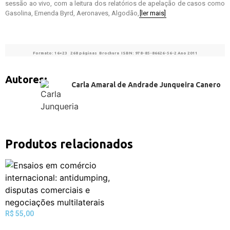
sessão ao vivo, com a leitura dos relatórios de apelação de casos como
Gasolina, Emenda Byrd, Aeronaves, Algodão,
[ler mais]
Formato: 16×23 268 páginas Brochura ISBN: 978-85-86626-56-2 Ano 2011
Autores:
Carla Amaral de Andrade Junqueira Canero
Produtos relacionados
R$
55,00