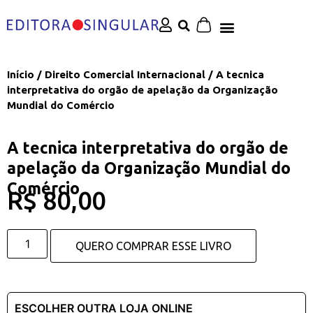
Início
/
Direito Comercial Internacional
/ A tecnica
interpretativa do orgão de apelação da Organização
Mundial do Comércio
A tecnica interpretativa do orgão de
apelação da Organização Mundial do
Comércio
R$
80,00
QUERO COMPRAR ESSE LIVRO