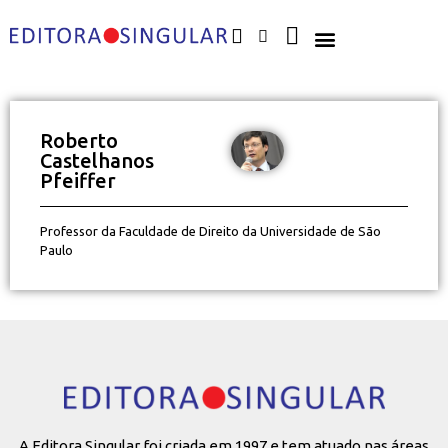
Roberto
Castelhanos
Pfeiffer
Professor da Faculdade de Direito da Universidade de São
Paulo
A Editora Singular foi criada em 1997 e tem atuado nas áreas