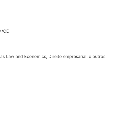
NM/CE
eas Law and Economics, Direito empresarial, e outros.