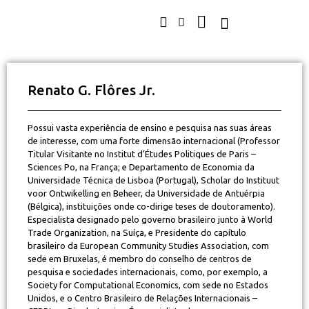
Renato G. Flôres Jr.
Possui vasta experiência de ensino e pesquisa nas suas áreas
de interesse, com uma forte dimensão internacional (Professor
Titular Visitante no Institut d’Études Politiques de Paris –
Sciences Po, na França; e Departamento de Economia da
Universidade Técnica de Lisboa (Portugal), Scholar do Instituut
voor Ontwikelling en Beheer, da Universidade de Antuérpia
(Bélgica), instituições onde co-dirige teses de doutoramento).
Especialista designado pelo governo brasileiro junto à World
Trade Organization, na Suíça, e Presidente do capítulo
brasileiro da European Community Studies Association, com
sede em Bruxelas, é membro do conselho de centros de
pesquisa e sociedades internacionais, como, por exemplo, a
Society for Computational Economics, com sede no Estados
Unidos, e o Centro Brasileiro de Relações Internacionais –