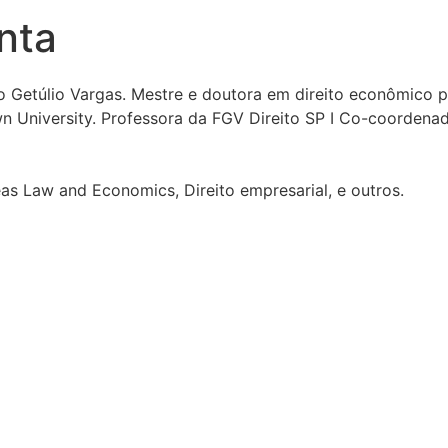
nta
Getúlio Vargas. Mestre e doutora em direito econômico pe
n University. Professora da FGV Direito SP I Co-coordena
eas Law and Economics, Direito empresarial, e outros.