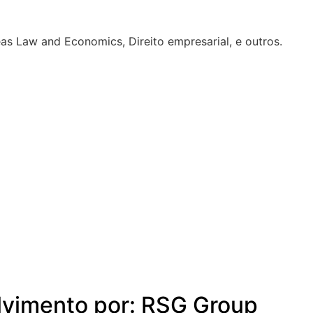
eas Law and Economics, Direito empresarial, e outros.
olvimento por: RSG Group