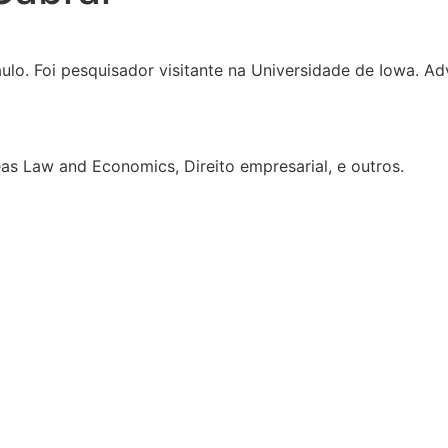
lo. Foi pesquisador visitante na Universidade de Iowa. A
eas Law and Economics, Direito empresarial, e outros.