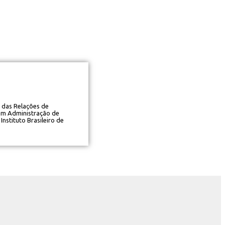
o das Relações de
 em Administração de
stituto Brasileiro de