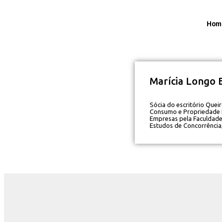
Hom
Marícia Longo 
Sócia do escritório Quei
Consumo e Propriedade I
Empresas pela Faculdade
Estudos de Concorrência