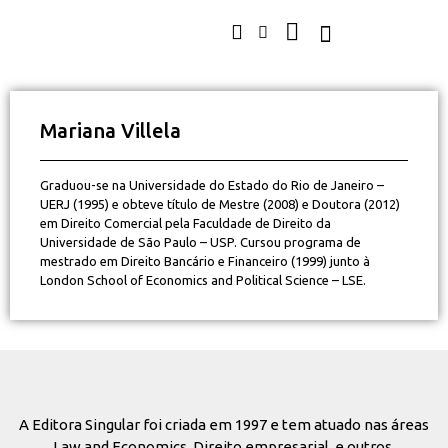
Mariana Villela
Graduou-se na Universidade do Estado do Rio de Janeiro –
UERJ (1995) e obteve título de Mestre (2008) e Doutora (2012)
em Direito Comercial pela Faculdade de Direito da
Universidade de São Paulo – USP. Cursou programa de
mestrado em Direito Bancário e Financeiro (1999) junto à
London School of Economics and Political Science – LSE.
A Editora Singular foi criada em 1997 e tem atuado nas áreas
Law and Economics, Direito empresarial, e outros.