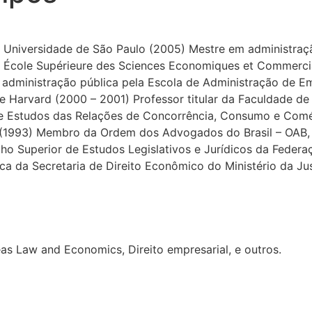
a Universidade de São Paulo (2005) Mestre em administraç
 École Supérieure des Sciences Economiques et Commercia
 administração pública pela Escola de Administração de E
 de Harvard (2000 – 2001) Professor titular da Faculdade 
 de Estudos das Relações de Concorrência, Consumo e Comér
(1993) Membro da Ordem dos Advogados do Brasil – OAB, 
 Superior de Estudos Legislativos e Jurídicos da Federaç
 da Secretaria de Direito Econômico do Ministério da Ju
eas Law and Economics, Direito empresarial, e outros.