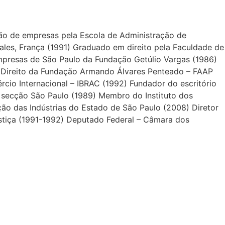
ão de empresas pela Escola de Administração de
les, França (1991) Graduado em direito pela Faculdade de
mpresas de São Paulo da Fundação Getúlio Vargas (1986)
de Direito da Fundação Armando Álvares Penteado – FAAP
cio Internacional – IBRAC (1992) Fundador do escritório
secção São Paulo (1989) Membro do Instituto dos
ão das Indústrias do Estado de São Paulo (2008) Diretor
stiça (1991-1992) Deputado Federal – Câmara dos