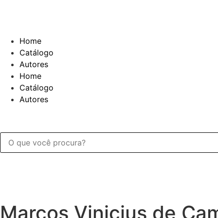
Home
Catálogo
Autores
Home
Catálogo
Autores
Marcos Vinicius de Ca