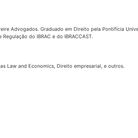
reire Advogados. Graduado em Direito pela Pontifícia Uni
de Regulação do IBRAC e do IBRACCAST.
eas Law and Economics, Direito empresarial, e outros.