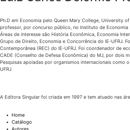
Ph.D em Economia pelo Queen Mary College, University o
professor, por concurso público, no Instituto de Econom
Áreas de interesse são História Econômica, Economia Int
Grupo de Direito, Economia e Concorrência do IE-UFRJ. Foi
Contemporânea (REC) do IE-UFRJ. Foi coordenador de ec
CADE (Conselho de Defesa Econômica) do MJ, por dois man
Pesquisas apoiadas por organismos internacionais como o
UFRJ
A Editora Singular foi criada em 1997 e tem atuado nas ár
Home
Catálogo
Autores