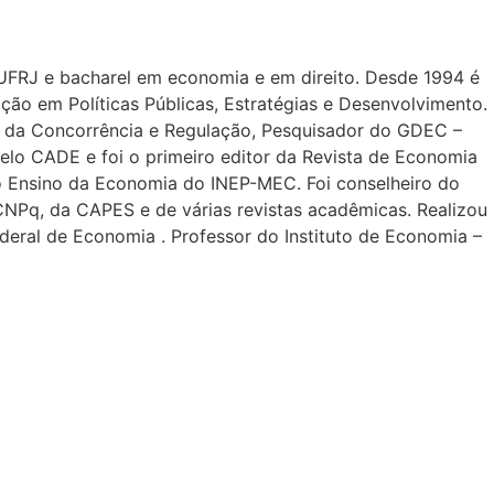
FRJ e bacharel em economia e em direito. Desde 1994 é
ão em Políticas Públicas, Estratégias e Desenvolvimento.
o da Concorrência e Regulação, Pesquisador do GDEC –
pelo CADE e foi o primeiro editor da Revista de Economia
Ensino da Economia do INEP-MEC. Foi conselheiro do
NPq, da CAPES e de várias revistas acadêmicas. Realizou
eral de Economia . Professor do Instituto de Economia –