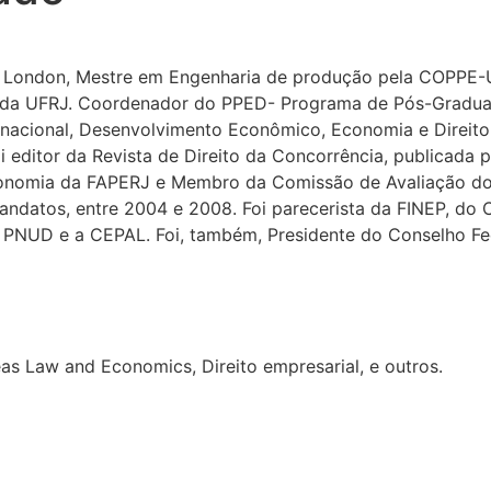
f London, Mestre em Engenharia de produção pela COPPE-U
ia da UFRJ. Coordenador do PPED- Programa de Pós-Graduaç
ernacional, Desenvolvimento Econômico, Economia e Direit
 editor da Revista de Direito da Concorrência, publicada 
onomia da FAPERJ e Membro da Comissão de Avaliação do 
datos, entre 2004 e 2008. Foi parecerista da FINEP, do C
 PNUD e a CEPAL. Foi, também, Presidente do Conselho Fed
eas Law and Economics, Direito empresarial, e outros.