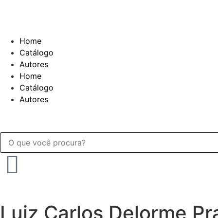
Home
Catálogo
Autores
Home
Catálogo
Autores
Luiz Carlos Delorme Pr