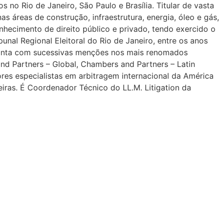
os no Rio de Janeiro, São Paulo e Brasília. Titular de vasta
nas áreas de construção, infraestrutura, energia, óleo e gás,
hecimento de direito público e privado, tendo exercido o
unal Regional Eleitoral do Rio de Janeiro, entre os anos
 conta com sucessivas menções nos mais renomados
nd Partners – Global, Chambers and Partners – Latin
ores especialistas em arbitragem internacional da América
eiras. É Coordenador Técnico do LL.M. Litigation da