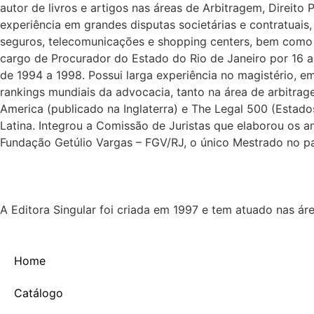
autor de livros e artigos nas áreas de Arbitragem, Direito P
experiência em grandes disputas societárias e contratuais, j
seguros, telecomunicações e shopping centers, bem como n
cargo de Procurador do Estado do Rio de Janeiro por 16 ano
de 1994 a 1998. Possui larga experiência no magistério,
rankings mundiais da advocacia, tanto na área de arbitra
America (publicado na Inglaterra) e The Legal 500 (Estado
Latina. Integrou a Comissão de Juristas que elaborou os a
Fundação Getúlio Vargas – FGV/RJ, o único Mestrado no país
A Editora Singular foi criada em 1997 e tem atuado nas ár
Home
Catálogo