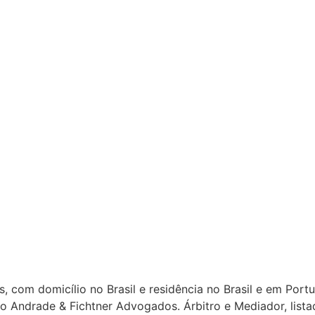
hos, com domicílio no Brasil e residência no Brasil e em Po
 Andrade & Fichtner Advogados. Árbitro e Mediador, listado