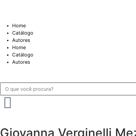
Home
Catálogo
Autores
Home
Catálogo
Autores
Giovanna Verginelli Me