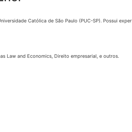
 Universidade Católica de São Paulo (PUC-SP). Possui expe
eas Law and Economics, Direito empresarial, e outros.