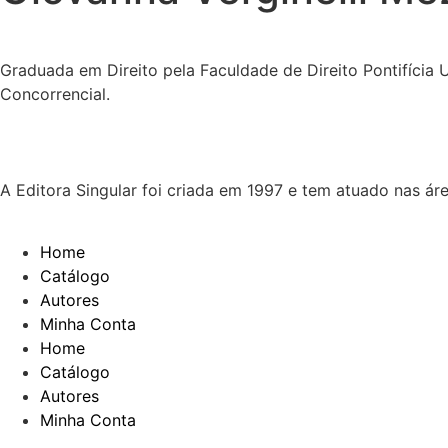
Graduada em Direito pela Faculdade de Direito Pontifícia
Concorrencial.
A Editora Singular foi criada em 1997 e tem atuado nas ár
Home
Catálogo
Autores
Minha Conta
Home
Catálogo
Autores
Minha Conta