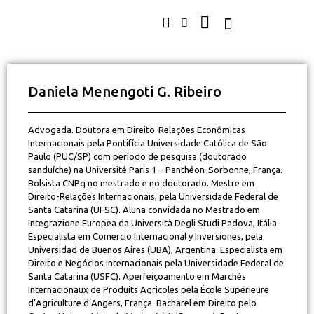
Daniela Menengoti G. Ribeiro
Advogada. Doutora em Direito-Relações Econômicas
Internacionais pela Pontifícia Universidade Católica de São
Paulo (PUC/SP) com período de pesquisa (doutorado
sanduíche) na Université Paris 1 – Panthéon-Sorbonne, França.
Bolsista CNPq no mestrado e no doutorado. Mestre em
Direito-Relações Internacionais, pela Universidade Federal de
Santa Catarina (UFSC). Aluna convidada no Mestrado em
Integrazione Europea da Università Degli Studi Padova, Itália.
Especialista em Comercio Internacional y Inversiones, pela
Universidad de Buenos Aires (UBA), Argentina. Especialista em
Direito e Negócios Internacionais pela Universidade Federal de
Santa Catarina (USFC). Aperfeiçoamento em Marchés
Internacionaux de Produits Agricoles pela École Supérieure
d’Agriculture d’Angers, França. Bacharel em Direito pelo