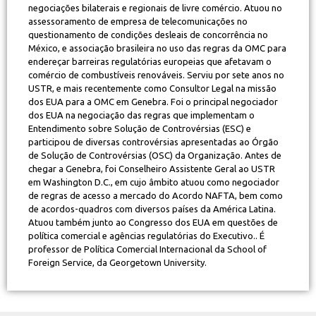
negociações bilaterais e regionais de livre comércio. Atuou no
assessoramento de empresa de telecomunicações no
questionamento de condições desleais de concorrência no
México, e associação brasileira no uso das regras da OMC para
endereçar barreiras regulatórias europeias que afetavam o
comércio de combustíveis renováveis. Serviu por sete anos no
USTR, e mais recentemente como Consultor Legal na missão
dos EUA para a OMC em Genebra. Foi o principal negociador
dos EUA na negociação das regras que implementam o
Entendimento sobre Solução de Controvérsias (ESC) e
participou de diversas controvérsias apresentadas ao Órgão
de Solução de Controvérsias (OSC) da Organização. Antes de
chegar a Genebra, foi Conselheiro Assistente Geral ao USTR
em Washington D.C., em cujo âmbito atuou como negociador
de regras de acesso a mercado do Acordo NAFTA, bem como
de acordos-quadros com diversos países da América Latina.
Atuou também junto ao Congresso dos EUA em questões de
política comercial e agências regulatórias do Executivo.. É
professor de Política Comercial Internacional da School of
Foreign Service, da Georgetown University.