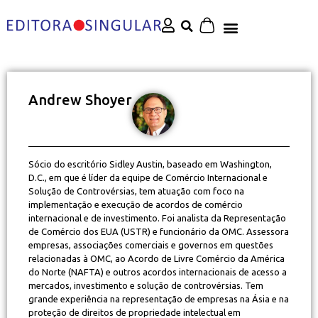
Andrew Shoyer
Sócio do escritório Sidley Austin, baseado em Washington,
D.C., em que é líder da equipe de Comércio Internacional e
Solução de Controvérsias, tem atuação com foco na
implementação e execução de acordos de comércio
internacional e de investimento. Foi analista da Representação
de Comércio dos EUA (USTR) e funcionário da OMC. Assessora
empresas, associações comerciais e governos em questões
relacionadas à OMC, ao Acordo de Livre Comércio da América
do Norte (NAFTA) e outros acordos internacionais de acesso a
mercados, investimento e solução de controvérsias. Tem
grande experiência na representação de empresas na Ásia e na
proteção de direitos de propriedade intelectual em