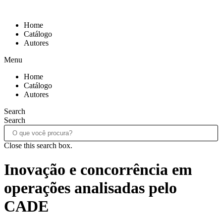
Ir
para
Home
o
Catálogo
conteúdo
Autores
Menu
Home
Catálogo
Autores
Search
Search
Close this search box.
Inovação e concorrência em
operações analisadas pelo
CADE